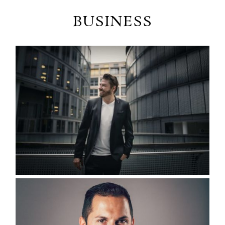
G
BUSINESS